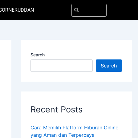
Search
Search
CORNER
UDDAN
Search
Search
Recent Posts
Cara Memilih Platform Hiburan Online
yang Aman dan Terpercaya