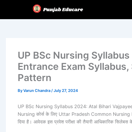
Skip
to
content
UP BSc Nursing Syllabu
Entrance Exam Syllabus,
Pattern
By
Varun Chandra
/
July 27, 2024
UP BSc Nursing Syllabus 2024: Atal Bihari Vajpayee
Nursing कोर्स के लिए Uttar Pradesh Common Nursing 
दिया है। आवेदक इस प्रवेश परीक्षा की तैयारी आधिकारिक सिलेबस 