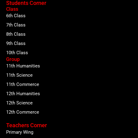
Students Corner
Class
6th Class
7th Class
8th Class
9th Class
10th Class
Group
11th Humanities
11th Science
11th Commerce
12th Humanities
12th Science
12th Commerce
Teachers Corner
Primary Wing