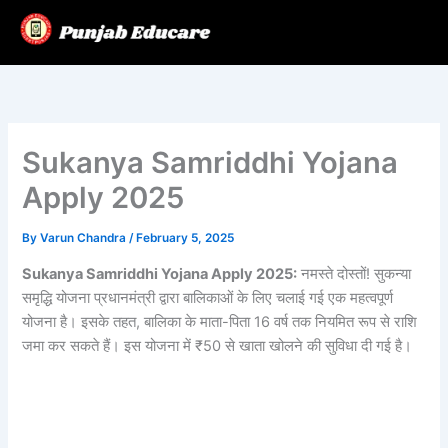
Skip
to
content
Sukanya Samriddhi Yojana
Apply 2025
By
Varun Chandra
/
February 5, 2025
Sukanya Samriddhi Yojana Apply 2025:
नमस्ते दोस्तों! सुकन्या
समृद्धि योजना प्रधानमंत्री द्वारा बालिकाओं के लिए चलाई गई एक महत्वपूर्ण
योजना है। इसके तहत, बालिका के माता-पिता 16 वर्ष तक नियमित रूप से राशि
जमा कर सकते हैं। इस योजना में ₹50 से खाता खोलने की सुविधा दी गई है।