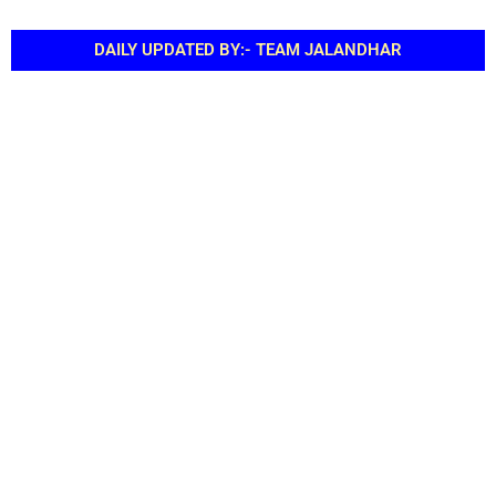
DAILY UPDATED BY:- TEAM JALANDHAR