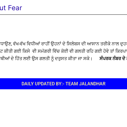
ut Fear
ਧਾਉਣ, ਵੱਖ-ਵੱਖ ਵਿਧੀਆਂ ਰਾਹੀਂ ਉਹਨਾਂ ਦੇ ਸਿਲੇਬਸ ਦੀ ਆਸਾਨ ਤਰੀਕੇ ਨਾਲ 
ਤੀ ਗਈ ਕਿਸੇ ਵੀ ਸਮੱਗਰੀ ਵਿੱਚ ਕੋਈ ਵੀ ਗਲਤੀ ਰਹਿ ਗਈ ਹੋਵੇ ਤਾਂ ਕਿਰਪਾ ਕਰਕੇ
ਆਰਥੀਆਂ ਦੇ ਹਿੱਤ ਲਈ ਉਸ ਗਲਤੀ ਨੂੰ ਦਰੁਸਤ ਕੀਤਾ ਜਾ ਸਕੇ।
ਸੰਪਰਕ ਨੰਬਰ ਦੇ
DAILY UPDATED BY:- TEAM JALANDHAR