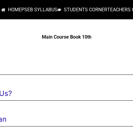
HOME
PSEB SYLLABUS
STUDENTS CORNER
TEACHERS 
Main Course Book 10th
 Us?
an