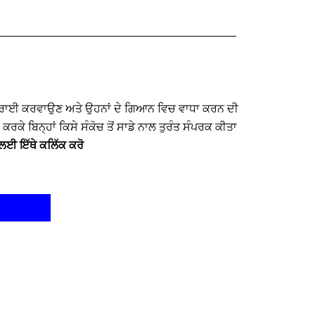
ਦੁਹਰਾਈ ਕਰਵਾਉਣ ਅਤੇ ਉਹਨਾਂ ਦੇ ਗਿਆਨ ਵਿਚ ਵਾਧਾ ਕਰਨ ਦੀ
 ਬਿਨ੍ਹਾਂ ਕਿਸੇ ਸੰਕੋਚ ਤੋਂ ਸਾਡੇ ਨਾਲ ਤੁਰੰਤ
ਸੰਪਰਕ
ਕੀਤਾ
 ਲਈ ਇੱਥੇ ਕਲਿੱਕ ਕਰੋ