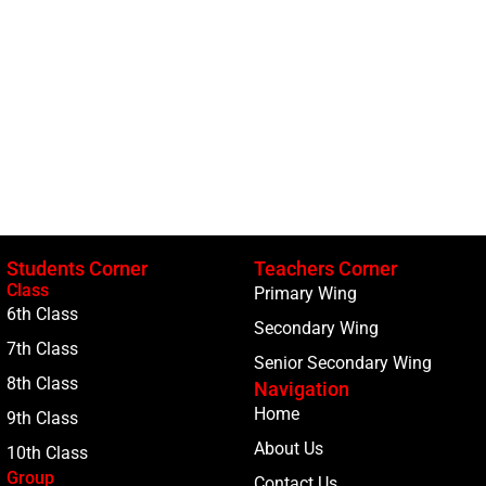
Students Corner
Teachers Corner
Class
Primary Wing
6th Class
Secondary Wing
7th Class
Senior Secondary Wing
8th Class
Navigation
Home
9th Class
About Us
10th Class
Group
Contact Us