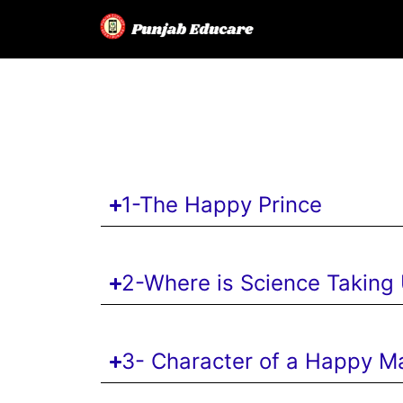
Skip
to
content
1-The Happy Prince
2-Where is Science Taking
3- Character of a Happy M