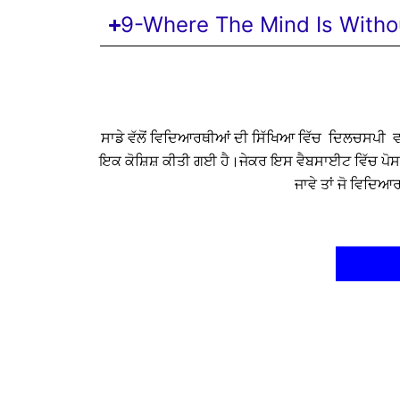
9-Where The Mind Is Witho
ਸਾਡੇ
ਵੱਲੋਂ ਵਿਦਿਆਰਥੀਆਂ ਦੀ ਸਿੱਖਿਆ ਵਿੱਚ
ਦਿਲਚਸਪੀ
ਵ
ਇਕ ਕੋਸ਼ਿਸ਼ ਕੀਤੀ ਗਈ ਹੈ।ਜੇਕਰ ਇਸ ਵੈਬਸਾਈਟ ਵਿੱਚ ਪੋਸਟ ਕੀ
ਜਾਵੇ ਤਾਂ ਜੋ ਵਿਦਿ