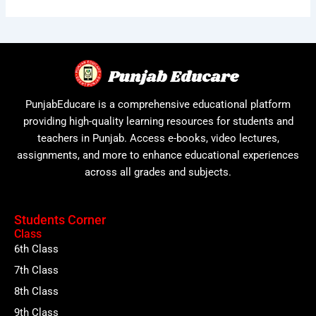
PunjabEducare is a comprehensive educational platform
providing high-quality learning resources for students and
teachers in Punjab. Access e-books, video lectures,
assignments, and more to enhance educational experiences
across all grades and subjects.
Students Corner
Class
6th Class
7th Class
8th Class
9th Class