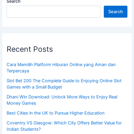
Search
Search
Recent Posts
Cara Memilih Platform Hiburan Online yang Aman dan
Terpercaya
Slot Bet 200 The Complete Guide to Enjoying Online Slot
Games with a Small Budget
Dhani Win Download: Unlock More Ways to Enjoy Real
Money Games
Best Cities in the UK to Pursue Higher Education
Coventry VS Glasgow: Which City Offers Better Value for
Indian Students?