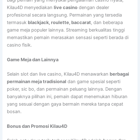
Kilau4D menyediakan
live casino
dengan dealer
profesional secara langsung. Permainan yang tersedia
termasuk
blackjack, roulette, baccarat
, dan beberapa
game meja populer lainnya. Streaming berkualitas tinggi
memastikan pemain merasakan sensasi seperti berada di
casino fisik.
Game Meja dan Lainnya
Selain slot dan live casino, Kilau4D menawarkan
berbagai
permainan meja tradisional
dan game spesial seperti
poker, sic bo, dan permainan peluang lainnya. Dengan
banyaknya pilihan ini, pemain dapat menemukan hiburan
yang sesuai dengan gaya bermain mereka tanpa cepat
bosan.
Bonus dan Promosi Kilau4D