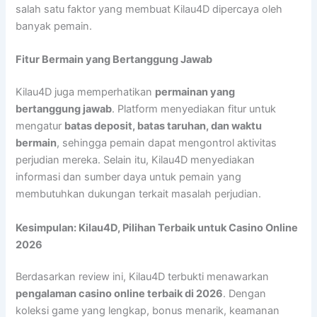
salah satu faktor yang membuat Kilau4D dipercaya oleh
banyak pemain.
Fitur Bermain yang Bertanggung Jawab
Kilau4D juga memperhatikan
permainan yang
bertanggung jawab
. Platform menyediakan fitur untuk
mengatur
batas deposit, batas taruhan, dan waktu
bermain
, sehingga pemain dapat mengontrol aktivitas
perjudian mereka. Selain itu, Kilau4D menyediakan
informasi dan sumber daya untuk pemain yang
membutuhkan dukungan terkait masalah perjudian.
Kesimpulan: Kilau4D, Pilihan Terbaik untuk Casino Online
2026
Berdasarkan review ini, Kilau4D terbukti menawarkan
pengalaman casino online terbaik di 2026
. Dengan
koleksi game yang lengkap, bonus menarik, keamanan