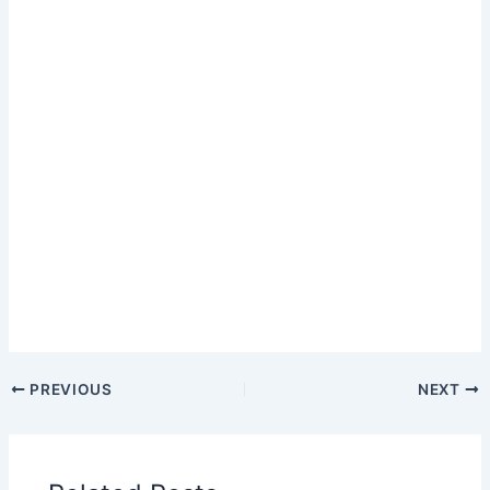
PREVIOUS
NEXT