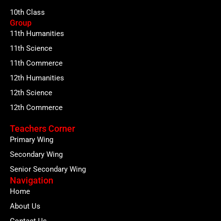
10th Class
Group
11th Humanities
11th Science
11th Commerce
12th Humanities
12th Science
12th Commerce
Teachers Corner
Primary Wing
Secondary Wing
Senior Secondary Wing
Navigation
Home
About Us