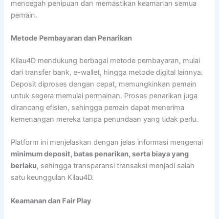
mencegah penipuan dan memastikan keamanan semua
pemain.
Metode Pembayaran dan Penarikan
Kilau4D mendukung berbagai metode pembayaran, mulai
dari transfer bank, e-wallet, hingga metode digital lainnya.
Deposit diproses dengan cepat, memungkinkan pemain
untuk segera memulai permainan. Proses penarikan juga
dirancang efisien, sehingga pemain dapat menerima
kemenangan mereka tanpa penundaan yang tidak perlu.
Platform ini menjelaskan dengan jelas informasi mengenai
minimum deposit, batas penarikan, serta biaya yang
berlaku
, sehingga transparansi transaksi menjadi salah
satu keunggulan Kilau4D.
Keamanan dan Fair Play