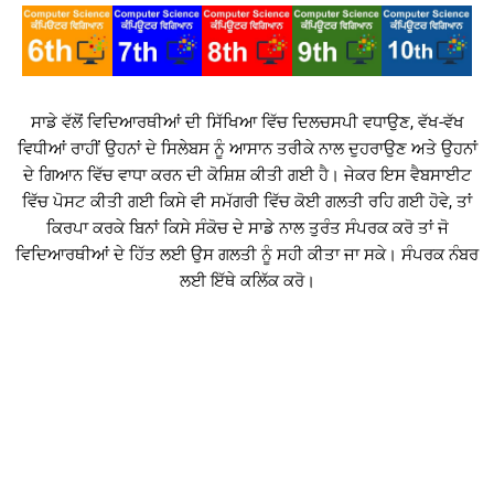
ਸਾਡੇ ਵੱਲੋਂ ਵਿਦਿਆਰਥੀਆਂ ਦੀ ਸਿੱਖਿਆ ਵਿੱਚ ਦਿਲਚਸਪੀ ਵਧਾਉਣ, ਵੱਖ-ਵੱਖ
ਵਿਧੀਆਂ ਰਾਹੀਂ ਉਹਨਾਂ ਦੇ ਸਿਲੇਬਸ ਨੂੰ ਆਸਾਨ ਤਰੀਕੇ ਨਾਲ ਦੁਹਰਾਉਣ ਅਤੇ ਉਹਨਾਂ
ਦੇ ਗਿਆਨ ਵਿੱਚ ਵਾਧਾ ਕਰਨ ਦੀ ਕੋਸ਼ਿਸ਼ ਕੀਤੀ ਗਈ ਹੈ। ਜੇਕਰ ਇਸ ਵੈਬਸਾਈਟ
ਵਿੱਚ ਪੋਸਟ ਕੀਤੀ ਗਈ ਕਿਸੇ ਵੀ ਸਮੱਗਰੀ ਵਿੱਚ ਕੋਈ ਗਲਤੀ ਰਹਿ ਗਈ ਹੋਵੇ, ਤਾਂ
ਕਿਰਪਾ ਕਰਕੇ ਬਿਨਾਂ ਕਿਸੇ ਸੰਕੋਚ ਦੇ ਸਾਡੇ ਨਾਲ ਤੁਰੰਤ ਸੰਪਰਕ ਕਰੋ ਤਾਂ ਜੋ
ਵਿਦਿਆਰਥੀਆਂ ਦੇ ਹਿੱਤ ਲਈ ਉਸ ਗਲਤੀ ਨੂੰ ਸਹੀ ਕੀਤਾ ਜਾ ਸਕੇ। ਸੰਪਰਕ ਨੰਬਰ
ਲਈ ਇੱਥੇ ਕਲਿੱਕ ਕਰੋ।