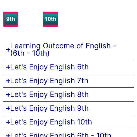
Learning Outcome of English -
(6th - 10th)
Let's Enjoy English 6th
Let's Enjoy English 7th
Let's Enjoy English 8th
Let's Enjoy English 9th
Let's Enjoy English 10th
Let's Enjoy English 6th - 10th