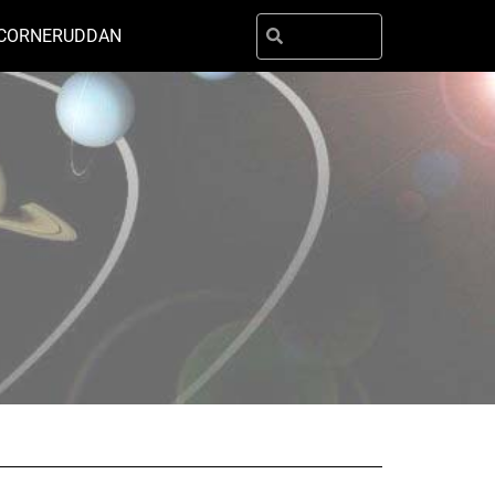
Search
Search
CORNER
UDDAN