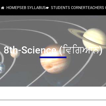
HOME
PSEB SYLLABUS
STUDENTS CORNER
TEACHERS 
8th-Science (ਵਿਗਿਆਨ)