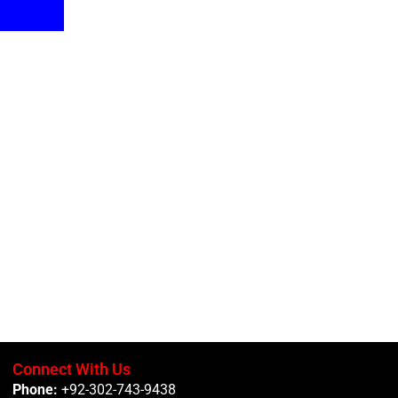
Connect With Us
Phone:
+92-302-743-9438