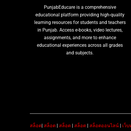
PunjabEducare is a comprehensive
educational platform providing high-quality
learning resources for students and teachers
in Punjab. Access e-books, video lectures,
assignments, and more to enhance
educational experiences across all grades
and subjects.
สล็อต
|
สล็อต
|
สล็อต
|
สล็อต
|
สล็อตออนไลน์
|
เว็