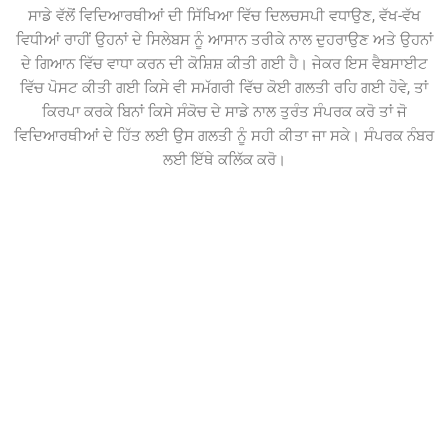
ਸਾਡੇ ਵੱਲੋਂ ਵਿਦਿਆਰਥੀਆਂ ਦੀ ਸਿੱਖਿਆ ਵਿੱਚ ਦਿਲਚਸਪੀ ਵਧਾਉਣ, ਵੱਖ-ਵੱਖ
ਵਿਧੀਆਂ ਰਾਹੀਂ ਉਹਨਾਂ ਦੇ ਸਿਲੇਬਸ ਨੂੰ ਆਸਾਨ ਤਰੀਕੇ ਨਾਲ ਦੁਹਰਾਉਣ ਅਤੇ ਉਹਨਾਂ
ਦੇ ਗਿਆਨ ਵਿੱਚ ਵਾਧਾ ਕਰਨ ਦੀ ਕੋਸ਼ਿਸ਼ ਕੀਤੀ ਗਈ ਹੈ। ਜੇਕਰ ਇਸ ਵੈਬਸਾਈਟ
ਵਿੱਚ ਪੋਸਟ ਕੀਤੀ ਗਈ ਕਿਸੇ ਵੀ ਸਮੱਗਰੀ ਵਿੱਚ ਕੋਈ ਗਲਤੀ ਰਹਿ ਗਈ ਹੋਵੇ, ਤਾਂ
ਕਿਰਪਾ ਕਰਕੇ ਬਿਨਾਂ ਕਿਸੇ ਸੰਕੋਚ ਦੇ ਸਾਡੇ ਨਾਲ ਤੁਰੰਤ ਸੰਪਰਕ ਕਰੋ ਤਾਂ ਜੋ
ਵਿਦਿਆਰਥੀਆਂ ਦੇ ਹਿੱਤ ਲਈ ਉਸ ਗਲਤੀ ਨੂੰ ਸਹੀ ਕੀਤਾ ਜਾ ਸਕੇ। ਸੰਪਰਕ ਨੰਬਰ
ਲਈ ਇੱਥੇ ਕਲਿੱਕ ਕਰੋ।