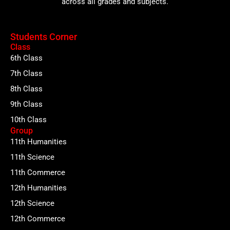
across all grades and subjects.
Students Corner
Class
6th Class
7th Class
8th Class
9th Class
10th Class
Group
11th Humanities
11th Science
11th Commerce
12th Humanities
12th Science
12th Commerce