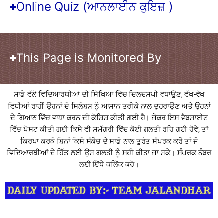
Online Quiz (ਆਨਲਾਈਨ ਕੁਇਜ਼ )
This Page is Monitored By
ਸਾਡੇ ਵੱਲੋਂ ਵਿਦਿਆਰਥੀਆਂ ਦੀ ਸਿੱਖਿਆ ਵਿੱਚ ਦਿਲਚਸਪੀ ਵਧਾਉਣ, ਵੱਖ-ਵੱਖ
ਵਿਧੀਆਂ ਰਾਹੀਂ ਉਹਨਾਂ ਦੇ ਸਿਲੇਬਸ ਨੂੰ ਆਸਾਨ ਤਰੀਕੇ ਨਾਲ ਦੁਹਰਾਉਣ ਅਤੇ ਉਹਨਾਂ
ਦੇ ਗਿਆਨ ਵਿੱਚ ਵਾਧਾ ਕਰਨ ਦੀ ਕੋਸ਼ਿਸ਼ ਕੀਤੀ ਗਈ ਹੈ। ਜੇਕਰ ਇਸ ਵੈਬਸਾਈਟ
ਵਿੱਚ ਪੋਸਟ ਕੀਤੀ ਗਈ ਕਿਸੇ ਵੀ ਸਮੱਗਰੀ ਵਿੱਚ ਕੋਈ ਗਲਤੀ ਰਹਿ ਗਈ ਹੋਵੇ, ਤਾਂ
ਕਿਰਪਾ ਕਰਕੇ ਬਿਨਾਂ ਕਿਸੇ ਸੰਕੋਚ ਦੇ ਸਾਡੇ ਨਾਲ ਤੁਰੰਤ ਸੰਪਰਕ ਕਰੋ ਤਾਂ ਜੋ
ਵਿਦਿਆਰਥੀਆਂ ਦੇ ਹਿੱਤ ਲਈ ਉਸ ਗਲਤੀ ਨੂੰ ਸਹੀ ਕੀਤਾ ਜਾ ਸਕੇ। ਸੰਪਰਕ ਨੰਬਰ
ਲਈ ਇੱਥੇ ਕਲਿੱਕ ਕਰੋ।